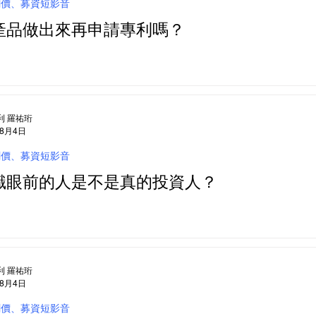
創價、募資短影音
產品做出來再申請專利嗎？
利 羅祐珩
年8月4日
創價、募資短影音
識眼前的人是不是真的投資人？
利 羅祐珩
年8月4日
創價、募資短影音