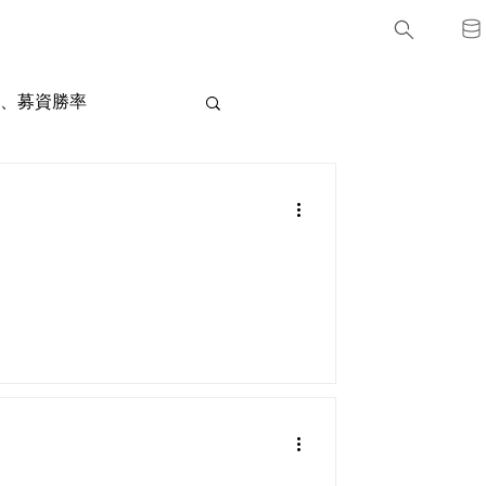
、募資勝率