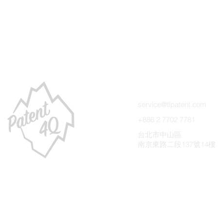
聯絡我們
service@tlpatent.com
+886 2 7702 7781
台北市中山區
南京東路二段137號14樓