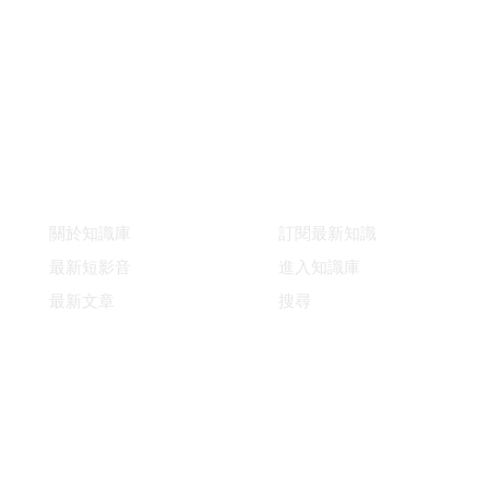
快速連結
支援
關於知識庫
訂閱最新知識
最新短影音
進入知識庫
最新文章
搜尋