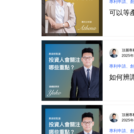
專利申請、
可以等
頂層專
2025
專利申請、
如何辨
頂層專
2025
專利申請、