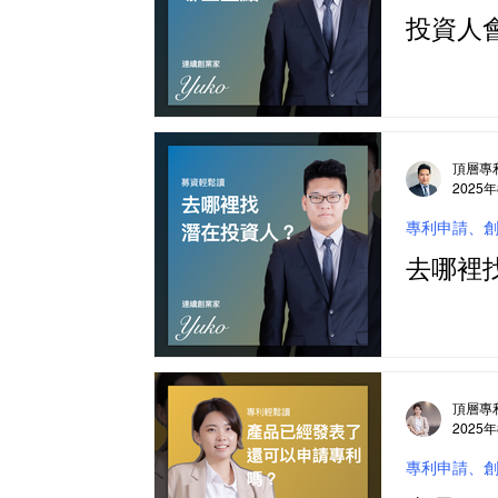
投資人
頂層專
2025
專利申請、
去哪裡
頂層專
2025
專利申請、