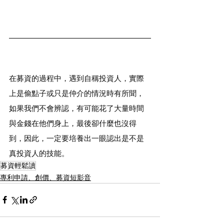
在募資的過程中，遇到自稱投資人，實際
上是偷點子或只是仲介的情況時有所聞，
如果我們不會辨認，有可能花了大量時間
與金錢在他們身上，最後卻什麼也沒得
到，因此，一定要培養出一眼認出是不是
真投資人的技能。
募資輕鬆讀
專利申請、創價、募資短影音