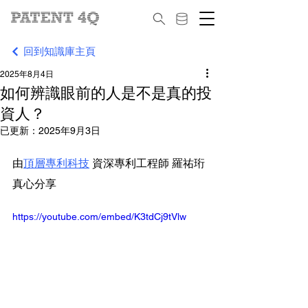
回到知識庫主頁
2025年8月4日
如何辨識眼前的人是不是真的投
資人？
已更新：
2025年9月3日
由
頂層專利科技
 資深專利工程師 羅祐珩 
真心分享
https://youtube.com/embed/K3tdCj9tVlw