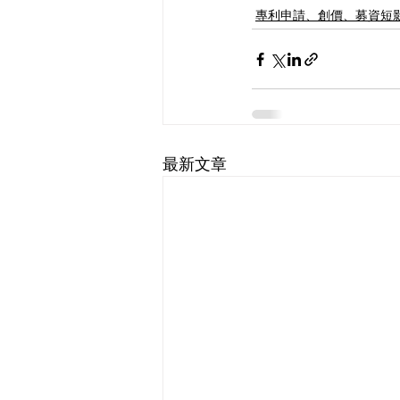
專利申請、創價、募資短
最新文章