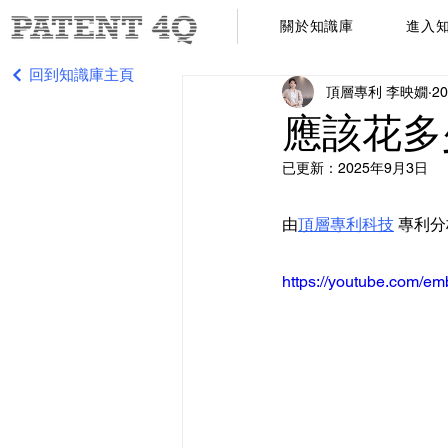
關於知識庫
進入
回到知識庫主頁
頂層專利 李映嫺
2
應該花多
已更新：
2025年9月3日
由
頂層專利科技
 專利
https://youtube.com/