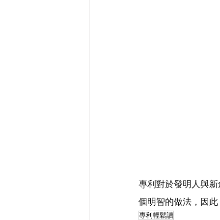
專利對於發明人與新
個明智的做法，因此
專利輕鬆讀