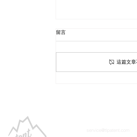
留言
這篇文章
運用專利募資會有哪些成本？
聯絡我們
service@tlpatent.com