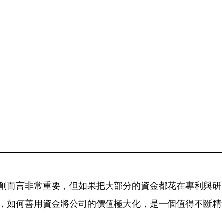
創而言非常重要，但如果把大部分的資金都花在專利與研
，如何善用資金將公司的價值極大化，是一個值得不斷精