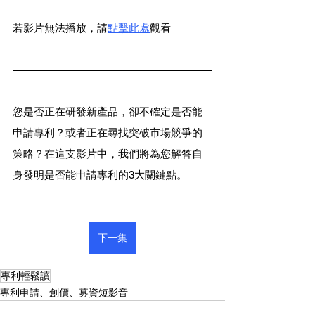
若影片無法播放，請
點擊此處
觀看
您是否正在研發新產品，卻不確定是否能
申請專利？或者正在尋找突破市場競爭的
策略？在這支影片中，我們將為您解答自
身發明是否能申請專利的3大關鍵點。
下一集
專利輕鬆讀
專利申請、創價、募資短影音