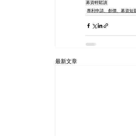
募資輕鬆讀
專利申請、創價、募資短
最新文章