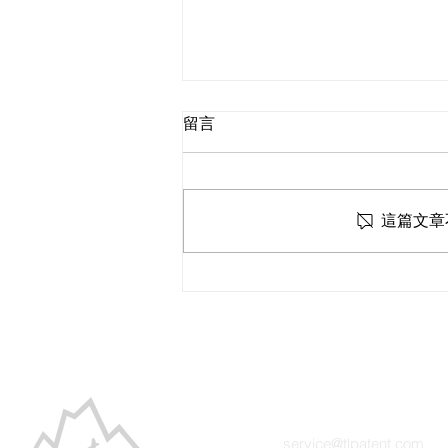
留言
這篇文章
募資要花多久時間？
聯絡我們
service@tlpatent.com