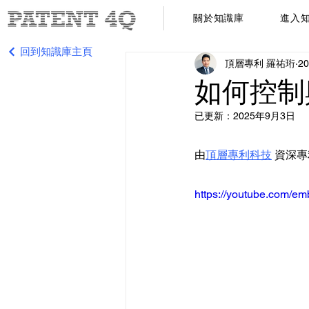
關於知識庫
進入
回到知識庫主頁
頂層專利 羅祐珩
2
如何控制
已更新：
2025年9月3日
由
頂層專利科技
 資深
https://youtube.com/em