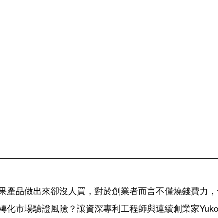
果產品做出來卻沒人買，對於創業者而言不僅燒錢費力，
轉化市場驗證風險？讓資深專利工程師與連續創業家Yuk