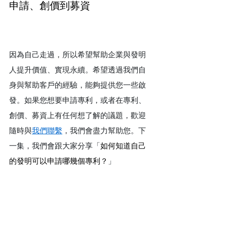
申請、創價到募資
因為自己走過，所以希望幫助企業與發明
人提升價值、實現永續。希望透過我們自
身與幫助客戶的經驗，能夠提供您一些啟
發。如果您想要申請專利，或者在專利、
創價、募資上有任何想了解的議題，歡迎
隨時與
我們聯繫
，我們會盡力幫助您。下
一集，我們會跟大家分享「
如何知道自己
的發明可以申請哪幾個專利？
」