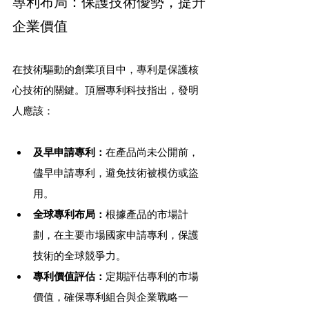
專利布局：保護技術優勢，提升
企業價值
在技術驅動的創業項目中，專利是保護核
心技術的關鍵。頂層專利科技指出，發明
人應該：
及早申請專利：
在產品尚未公開前，
儘早申請專利，避免技術被模仿或盜
用。
全球專利布局：
根據產品的市場計
劃，在主要市場國家申請專利，保護
技術的全球競爭力。
專利價值評估：
定期評估專利的市場
價值，確保專利組合與企業戰略一