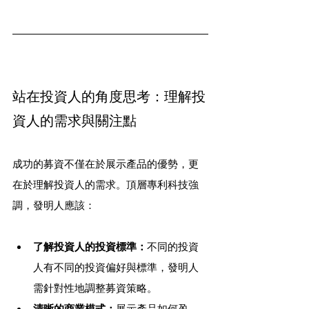
站在投資人的角度思考：理解投
資人的需求與關注點
成功的募資不僅在於展示產品的優勢，更
在於理解投資人的需求。頂層專利科技強
調，發明人應該：
了解投資人的投資標準：
不同的投資
人有不同的投資偏好與標準，發明人
需針對性地調整募資策略。
清晰的商業模式：
展示產品如何盈