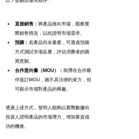
以下是驗證優先順序：
直接銷售：
將產品推向市場，觀察實
際銷售情況，以此證明市場需求。
預購：
若產品尚未量產，可透過預購
方式測試市場反應，評估消費者的購
買意願。
合作意向書（MOU）：
與潛在合作夥
伴簽訂MOU，雖不具法律約束力，但
可顯示市場對產品的興趣。
透過上述方式，發明人能夠以實際數據向
投資人證明產品的市場潛力，增加募資成
功的機會。