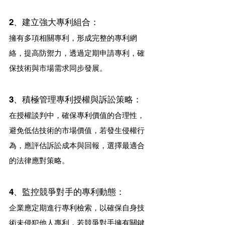
2、建立強大專利組合：
擁有多項相關專利，形成完整的專利網
絡，提高防禦力，透過定期申請專利，確
保技術與市場需求同步發展。
3、積極管理專利授權與訴訟策略：
在授權談判中，確保專利價值的合理性，
避免低估技術的市場價值，若發生侵權行
為，應評估訴訟成本與回報，選擇最適合
的法律應對策略。
4、監控競爭對手的專利動態：
企業應定期進行專利檢索，以確保自身技
術未侵犯他人專利，若競爭對手擁有關鍵