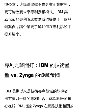
簿公堂，這場法律戰不僅影響企業財務，
更可能改變未來專利授權模式。IBM 與 
Zynga 的專利訴訟案為我們提供了一個關
鍵案例，讓企業更了解如何在專利訴訟中
提升勝率。
專利之戰開打：IBM 的技術堡
壘 vs. Zynga 的遊戲帝國
IBM 長期以來是技術專利領域的領導者，
擁有數以千計的專利組合。此次訴訟的核
心在於 IBM 指控 Zynga 在網路技術相關的