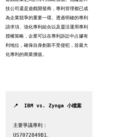
技公司還是遊戲開發商，專利管理都已成
為企業競爭的重要一環。透過明確的專利
請求項、強化專利組合以及靈活運用專利
授權策略，企業可以在專利訴訟中占據有
利地位，確保自身創新不受侵犯，並最大
化專利的商業價值。
📍  IBM vs. Zynga 小檔案

主要爭議專利：

US7072849B1、