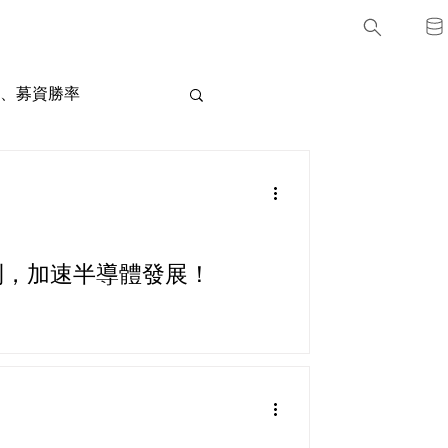
、募資勝率
利，加速半導體發展！