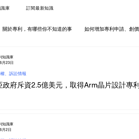
知識庫
訂閱最新知識
關於專利，有哪些你不知道的事
如何增加專利申請、創價
權、訴訟情報
利知識庫
年6月23日
授權、訴訟情報
亞政府斥資2.5億美元，取得Arm晶片設計專
利知識庫
年6月2日