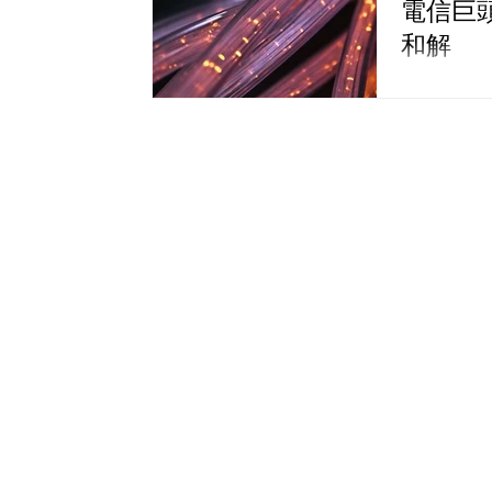
電信巨頭的
和解