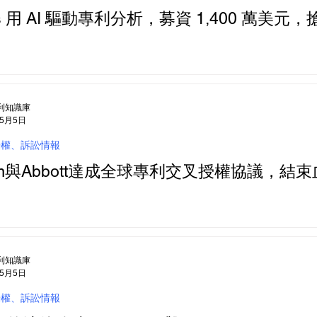
ytics 用 AI 驅動專利分析，募資 1,400 
利知識庫
年5月5日
授權、訴訟情報
om與Abbott達成全球專利交叉授權協議，
利知識庫
年5月5日
授權、訴訟情報