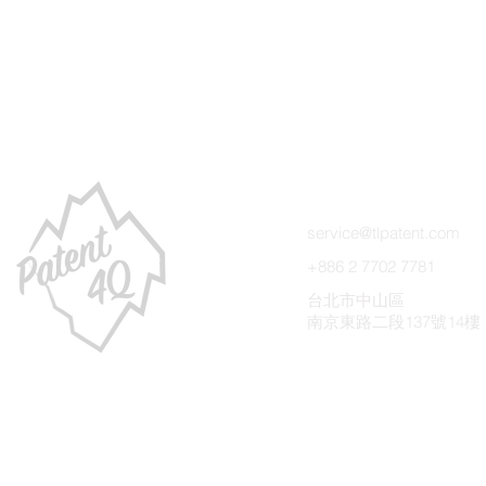
聯絡我們
service@tlpatent.com
+886 2 7702 7781
台北市中山區
南京東路二段137號14樓