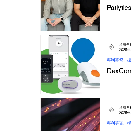
Patl
頂層專
2025
專利募資、
DexC
頂層專
2025
專利募資、