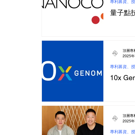
專利募資、
量子點技
頂層專
2025
專利募資、
10x G
頂層專
2025
專利募資、