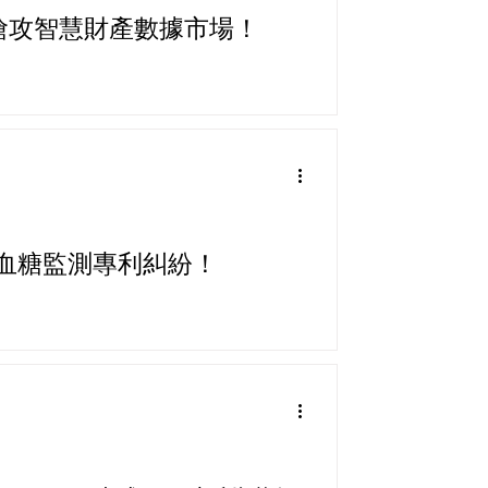
萬美元，搶攻智慧財產數據市場！
結束血糖監測專利糾紛！