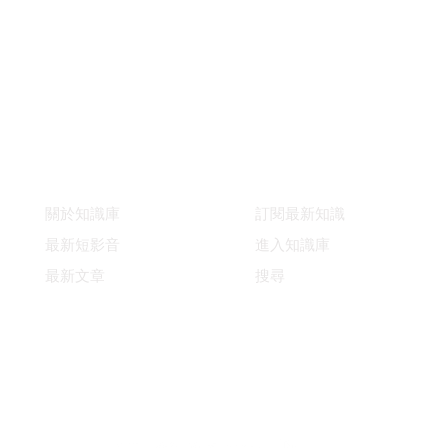
快速連結
支援
關於知識庫
訂閱最新知識
最新短影音
進入知識庫
最新文章
搜尋