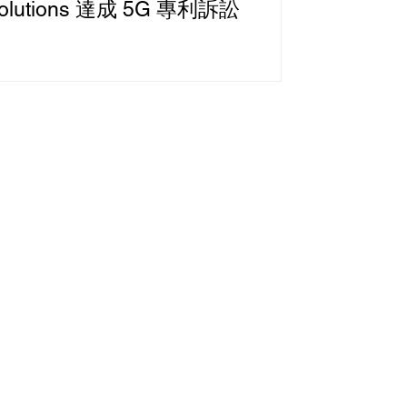
olutions 達成 5G 專利訴訟